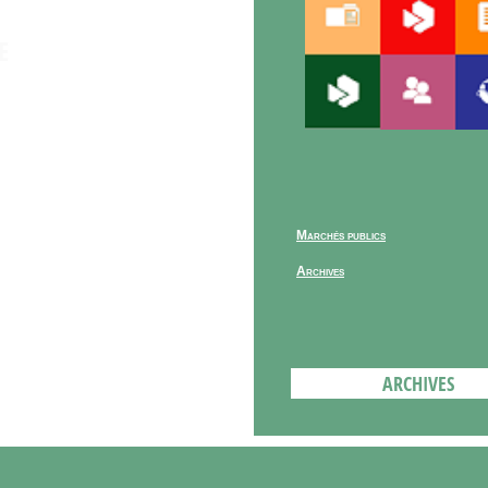
E
Marchés publics
Archives
ARCHIVES