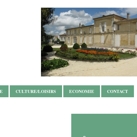
SE
CULTURE/LOISIRS
ECONOMIE
CONTACT