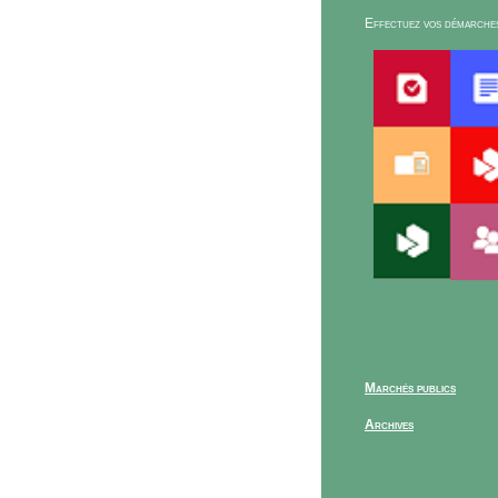
Effectuez vos démarches
Marchés publics
Archives